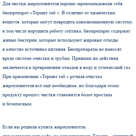
Для чистки жироуловителя хорошо зарекомендовали себя
биопрепарат
«
Термит таб
«
. В отличие от химических
веществ, которые могут повредить канализационную систему,
в том числе нарушить работу септика, биопрепарат содержат
живые бактерии, которые используют жировые отходы
в качестве источника питания. Биопрепараты не наносят
вреда системе очистки и трубам. Принцип их действия
заключается в превращении отходов в воду и углекислый газ.
При применении
«
Термит таб
«
ручная очистка
жироуловителя всё ещё необходима, но благодаря этому
продукту процесс чистки становится более простым
и безопасным.
Если вы решили купить жироуловитель
для ресторана или кафе, то жироуловитель Термит – отличный