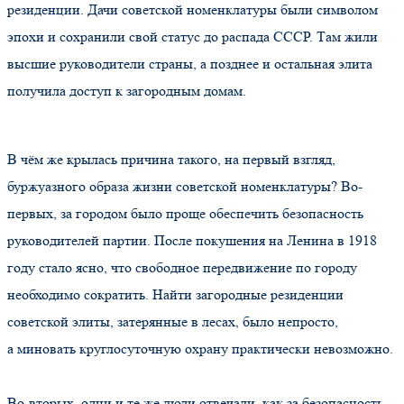
резиденции. Дачи советской номенклатуры были символом
эпохи и сохранили свой статус до распада СССР. Там жили
высшие руководители страны, а позднее и остальная элита
получила доступ к загородным домам.
В чём же крылась причина такого, на первый взгляд,
буржуазного образа жизни советской номенклатуры? Во-
первых, за городом было проще обеспечить безопасность
руководителей партии. После покушения на Ленина в 1918
году стало ясно, что свободное передвижение по городу
необходимо сократить. Найти загородные резиденции
советской элиты, затерянные в лесах, было непросто,
а миновать круглосуточную охрану практически невозможно.
Во-вторых, одни и те же люди отвечали, как за безопасность,