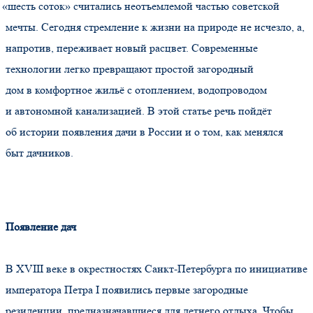
«шесть
соток» считались неотъемлемой частью советской
мечты. Сегодня стремление к жизни на природе не исчезло, а,
напротив, переживает новый расцвет. Современные
технологии легко превращают простой загородный
дом в комфортное жильё с отоплением, водопроводом
и автономной канализацией. В этой статье речь пойдёт
об истории появления дачи в России и о том, как менялся
быт дачников.
Появление дач
В XVIII веке в окрестностях Санкт-Петербурга по инициативе
императора Петра I появились первые загородные
резиденции, предназначавшиеся для летнего отдыха. Чтобы