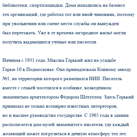
библиотеки, спортплощадки. Дома находились на балансе
тех организаций, где работал тот или иной чиновник, поэтому
при увольнении или смене места службы он вынужден
был переезжать. Уже в те времена загородное жильё могли
получить выдающиеся учёные или писатели.
Начиная с 1931 года, Максим Горький жил на усадьбе
Горки-10 в Подмосковье. Она принадлежала Конному заводу
№1, на территории которого размещался НИИ. Писатель
вместе с семьёй поселился в особняке, возведённом
знаменитым архитектором Фёдором Шехтелем. Здесь Горький
принимал не только всемирно известных литераторов,
но и высшее руководство государства. С 1965 года в здании
располагается дом-музей знаменитого писателя, где каждый
желающий может погрузиться в дачную атмосферу тех лет.