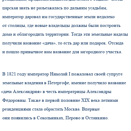
царская знать не разъезжалась по дальним усадьбам,
император даровал им государственные земли недалеко
от столицы, где новые владельцы должны были построить
дома и облагородить территории. Тогда эти земельные наделы
получили название
«дача
», то есть дар или подарок. Отсюда
и пошло привычное нам название для загородного участка.
В 1821 году император Николай I пожаловал своей супруге
земельные владения в Петергофе, имение получило название
«дача
Александрия» в честь императрицы Александры
Фёдоровны. Также в первой половине XIX века летними
резиденциями стала обрастать Москва. Впервые
они появились в Сокольниках, Перово и Останкино.