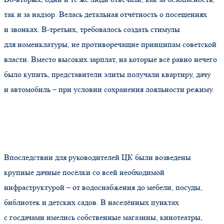
так и за надзор. Велась детальная отчётность о посещениях
и звонках. В-третьих, требовалось создать стимулы
для номенклатуры, не противоречащие принципам советской
власти. Вместо высоких зарплат, на которые всё равно нечего
было купить, представители элиты получали квартиру, дачу
и автомобиль – при условии сохранения лояльности режиму.
Впоследствии для руководителей ЦК были возведены
крупные дачные посёлки со всей необходимой
инфраструктурой – от водоснабжения до мебели, посуды,
библиотек и детских садов. В населённых пунктах
с госдачами имелись собственные магазины, кинотеатры,