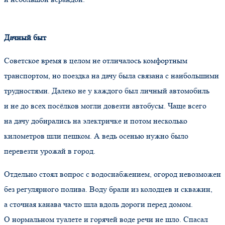
Дачный быт
Советское время в целом не отличалось комфортным
транспортом, но поездка на дачу была связана с наибольшими
трудностями. Далеко не у каждого был личный автомобиль
и не до всех посёлков могли довезти автобусы. Чаще всего
на дачу добирались на электричке и потом несколько
километров шли пешком. А ведь осенью нужно было
перевезти урожай в город.
Отдельно стоял вопрос с водоснабжением, огород невозможен
без регулярного полива. Воду брали из колодцев и скважин,
а сточная канава часто шла вдоль дороги перед домом.
О нормальном туалете и горячей воде речи не шло. Спасал