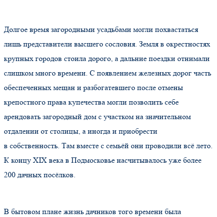
Долгое время загородными усадьбами могли похвастаться
лишь представители высшего сословия. Земля в окрестностях
крупных городов стоила дорого, а дальние поездки отнимали
слишком много времени. С появлением железных дорог часть
обеспеченных мещан и разбогатевшего после отмены
крепостного права купечества могли позволить себе
арендовать загородный дом с участком на значительном
отдалении от столицы, а иногда и приобрести
в собственность. Там вместе с семьёй они проводили всё лето.
К концу XIX века в Подмосковье насчитывалось уже более
200 дачных посёлков.
В бытовом плане жизнь дачников того времени была