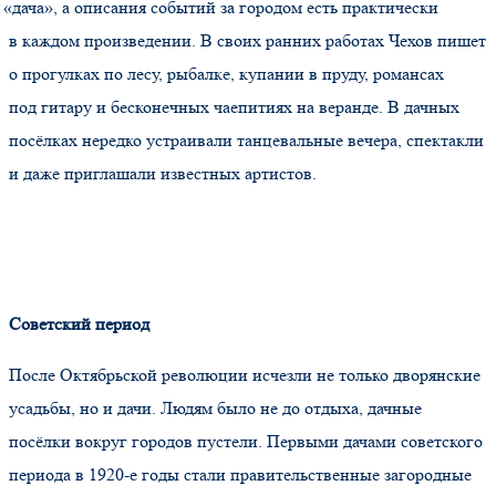
«дача
», а описания событий за городом есть практически
в каждом произведении. В своих ранних работах Чехов пишет
о прогулках по лесу, рыбалке, купании в пруду, романсах
под гитару и бесконечных чаепитиях на веранде. В дачных
посёлках нередко устраивали танцевальные вечера, спектакли
и даже приглашали известных артистов.
Советский период
После Октябрьской революции исчезли не только дворянские
усадьбы, но и дачи. Людям было не до отдыха, дачные
посёлки вокруг городов пустели. Первыми дачами советского
периода в 1920-е годы стали правительственные загородные