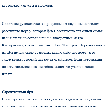
картофеля, капусты и моркови.
Советское руководство, с присущим им научным подходом,
рассчитало норму, которой будет достаточно для одной семьи,
ими и стали
«6
соток» или 600 квадратных метра.
Как правило, это был участок 20 на 30 метров. Первоначально
на нём нельзя было возводить каких-либо построек, зато
существовал строгий надзор за хозяйством. Если требования
по землепользованию не соблюдались, то участок могли
изъять.
Строительный бум
Несмотря на опасение, что выделение наделов за пределами
городов спровоцирует отток населения, решение оказалось