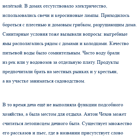
нелёгкой. В домах отсутствовало электричество,
использовались свечи и керосиновые лампы. Приходилось
бороться с плесенью и домовым грибком, разрушающим дома.
Санитарные условия тоже вызывали вопросы: выгребные
ямы располагались рядом с домами и колодцами. Качество
питьевой воды было сомнительным. Часто воду брали
из рек или у водовозов за отдельную плату. Продукты
предпочитали брать на местных рынках и у крестьян,
а на участке заниматься садоводством.
В то время дача ещё не выполняла функции подсобного
хозяйства, а была местом для отдыха. Антон Чехов может
считаться летописцем дачного быта. Существует множество
его рассказов и пьес, где в названии присутствует слово