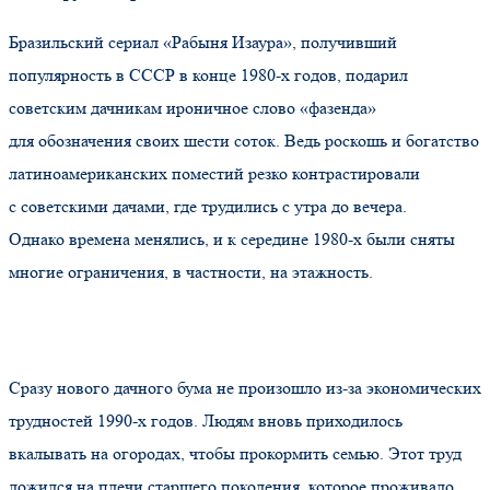
Бразильский сериал
«Рабыня
Изаура», получивший
популярность в СССР в конце 1980-х годов, подарил
советским дачникам ироничное слово
«фазенда
»
для обозначения своих шести соток. Ведь роскошь и богатство
латиноамериканских поместий резко контрастировали
с советскими дачами, где трудились с утра до вечера.
Однако времена менялись, и к середине 1980-х были сняты
многие ограничения, в частности, на этажность.
Сразу нового дачного бума не произошло из-за экономических
трудностей 1990-х годов. Людям вновь приходилось
вкалывать на огородах, чтобы прокормить семью. Этот труд
ложился на плечи старшего поколения, которое проживало