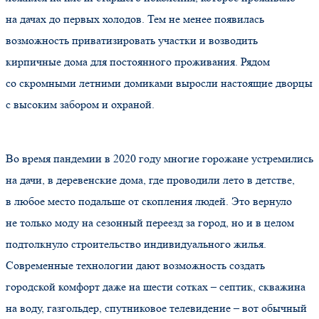
на дачах до первых холодов. Тем не менее появилась
возможность приватизировать участки и возводить
кирпичные дома для постоянного проживания. Рядом
со скромными летними домиками выросли настоящие дворцы
с высоким забором и охраной.
Во время пандемии в 2020 году многие горожане устремились
на дачи, в деревенские дома, где проводили лето в детстве,
в любое место подальше от скопления людей. Это вернуло
не только моду на сезонный переезд за город, но и в целом
подтолкнуло строительство индивидуального жилья.
Современные технологии дают возможность создать
городской комфорт даже на шести сотках – септик, скважина
на воду, газгольдер, спутниковое телевидение – вот обычный