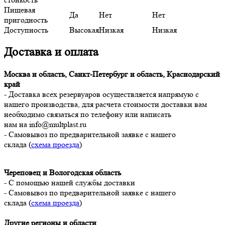
Пищевая
Да
Нет
Нет
пригодность
Доступность
Высокая
Низкая
Низкая
Доставка и оплата
Москва и область, Санкт-Петербург и область, Краснодарский
край
-
Доставка всех резервуаров осуществляется напрямую с
нашего производства, для расчета стоимости доставки вам
необходимо связаться по телефону или написать
нам на info@multplast.ru
- Самовывоз по предварительной заявке с нашего
склада (
схема проезда
)
Череповец и Вологодская область
- С помощью нашей службы доставки
- Самовывоз по предварительной заявке с нашего
склада (
схема проезда
)
Другие регионы и области