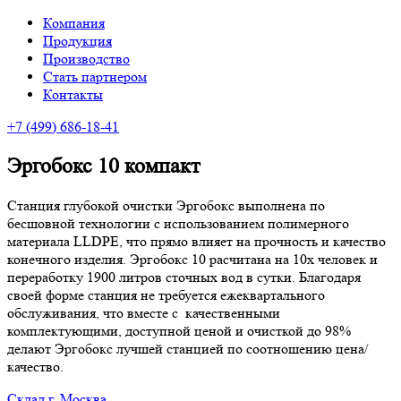
Компания
Продукция
Производство
Стать партнером
Контакты
+7
(499
) 686-18-41
Эргобокс 10 компакт
Станция глубокой очистки Эргобокс выполнена по
бесшовной технологии с использованием полимерного
материала LLDPE, что прямо влияет на прочность и качество
конечного изделия. Эргобокс 10 расчитана на 10х человек и
переработку 1900 литров сточных вод в сутки. Благодаря
своей форме станция не требуется ежеквартального
обслуживания, что вместе с качественными
комплектующими, доступной ценой и очисткой до 98%
делают Эргобокс лучшей станцией по соотношению цена/
качество.
Склад г. Москва