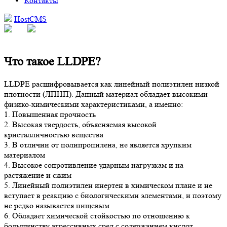
Контакты
HostCMS
Что такое LLDPE?
LLDPE расшифровывается как линейный полиэтилен низкой
плотности (ЛПНП). Данный материал обладает высокими
физико-химическими характеристиками, а именно:
1. Повышенная прочность
2. Высокая твердость, объясняемая высокой
кристалличностью вещества
3. В отличии от полипропилена, не является хрупким
материалом
4. Высокое сопротивление ударным нагрузкам и на
растяжение и сжим
5. Линейный полиэтилен инертен в химическом плане и не
вступает в реакцию с биологическими элементами, и поэтому
не редко называется пищевым
6. Обладает химической стойкостью по отношению к
большинству агрессивных сред с содержанием кислот,